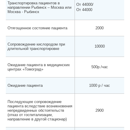
Транспортировка пациентов в
От 44000/
направлении Рыбинск – Москва или
От 44000
Москва - Рыбинск
Отягощенное состояние пациента
2000
Сопровождение кислородом при
10000
длительной транспортировке
Ожидание пациента в медицинских
500р./час
центрах «Томоград»
Ожидание пациента
1000 р / час
Последующее сопровождение
пациента вследствие возникновения
непредвиденных обстоятельств
2900
(отказ от госпитализации,
направление в другой стационар)