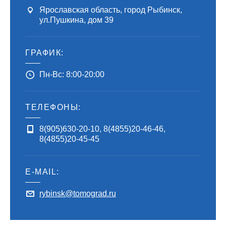
Ярославская область, город Рыбинск
,
ул.Пушкина, дом 39
ГРАФИК:
Пн-Вс: 8:00-20:00
ТЕЛЕФОНЫ:
8(905)630-20-10
,
8(4855)20-46-46
,
8(4855)20-45-45
E-MAIL:
rybinsk@tomograd.ru