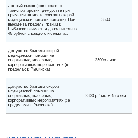
Ложный вызов (при отказе от
транспортировки, дежурства при
прибытии на место бригады скорой
медицинской помощи помощи). При
3500
выезде за пределы границ г.
Рыбинска взимается дополнительно
45 рублей с каждого километра.
Дежурство бригады скорой
медицинской помощи на
спортивных, массовых,
2300р./ час
корпоративных мероприятиях (в
пределах г. Рыбинска)
Дежурство бригады скорой
медицинской помощи на
спортивных, массовых,
2300 р./час + 45 р./км
корпоративных мероприятиях (за
пределами г. Рыбинска)