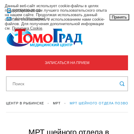
Данный веб-сайт использует cookie-файлы в целях
предоставления вам лучшего пользовательского опыта
8(905)630-20-10
на нашем сайте. Продолжая использовать данный
Принять
rybinsk@tomograd.ru
сайт, вы соглашаетесь с использованием нами cookie-
файлов. Для получения дополнительной информации
см.
Политика Cookie
.
ЗАПИСАТЬСЯ НА ПРИЕМ
ЦЕНТР В РЫБИНСКЕ
МРТ
МРТ ШЕЙНОГО ОТДЕЛА ПОЗВОНО
МРТ шейного отдела в